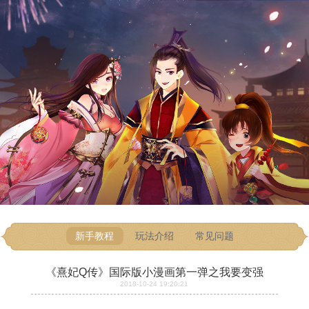
新手教程
玩法介绍
常见问题
《熹妃Q传》国际版小漫画第一弹之我要变强
2018-10-24 19:20:21