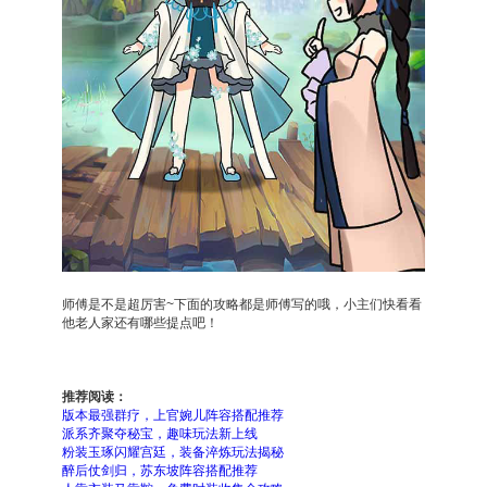
师傅是不是超厉害~下面的攻略都是师傅写的哦，小主们快看看
他老人家还有哪些提点吧！
推荐阅读：
版本最强群疗，上官婉儿阵容搭配推荐
派系齐聚夺秘宝，趣味玩法新上线
粉装玉琢闪耀宫廷，装备淬炼玩法揭秘
醉后仗剑归，苏东坡阵容搭配推荐